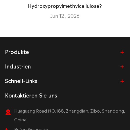
Hydroxypropylmethylcellulose?
Jun 12 , 2026
Produkte
Industrien
Schnell-Links
Kontaktieren Sie uns
Huaguang Road NO.188, Zhangdian, Zibo, Shandong,
China
Rufen Sie uns an