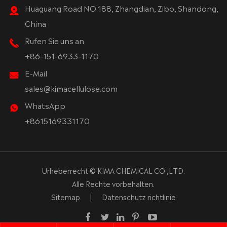
Huaguang Road NO.188, Zhangdian, Zibo, Shandong,
China
Rufen Sie uns an
+86-151-6933-1170
E-Mail
sales@kimacellulose.com
WhatsApp
+8615169331170
Urheberrecht ©
KIMA CHEMICAL CO.,LTD.
Alle Rechte vorbehalten.
Sitemap
|
Datenschutz richtlinie