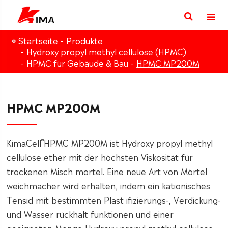
Startseite
Produkte
Hydroxy propyl methyl cellulose (HPMC)
HPMC für Gebäude & Bau
HPMC MP200M
HPMC MP200M
®
KimaCell
HPMC MP200M ist Hydroxy propyl methyl
cellulose ether mit der höchsten Viskosität für
trockenen Misch mörtel. Eine neue Art von Mörtel
weichmacher wird erhalten, indem ein kationisches
Tensid mit bestimmten Plast ifizierungs-, Verdickung-
und Wasser rückhalt funktionen und einer