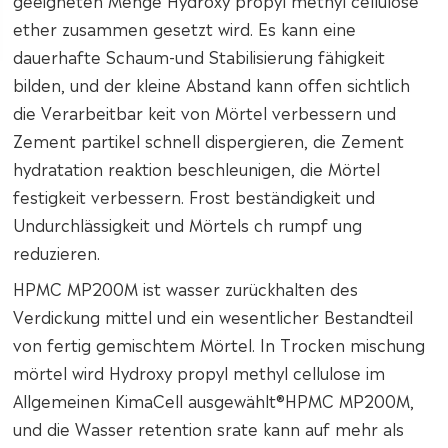
geeigneten Menge Hydroxy propyl methyl cellulose
ether zusammen gesetzt wird. Es kann eine
dauerhafte Schaum-und Stabilisierung fähigkeit
bilden, und der kleine Abstand kann offen sichtlich
die Verarbeitbar keit von Mörtel verbessern und
Zement partikel schnell dispergieren, die Zement
hydratation reaktion beschleunigen, die Mörtel
festigkeit verbessern. Frost beständigkeit und
Undurchlässigkeit und Mörtels ch rumpf ung
reduzieren.
HPMC MP200M ist wasser zurückhalten des
Verdickung mittel und ein wesentlicher Bestandteil
von fertig gemischtem Mörtel. In Trocken mischung
mörtel wird Hydroxy propyl methyl cellulose im
Allgemeinen KimaCell ausgewählt®HPMC MP200M,
und die Wasser retention srate kann auf mehr als