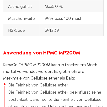
Asche gehalt
Max5.0 %
Maschenweite
99% pass 100 mesh
HS-Code
3912.39
Anwendung von HPMC MP200M
®
KimaCell
HPMC MP200M kann in trockenem Misch
mörtel verwendet werden. Es gibt mehrere
Merkmale von Cellulose ether als Balg:
Die Feinheit von Cellulose ether
Die Feinheit von Cellulose ether beeinflusst seine
Löslichkeit. Daher sollte die Feinheit von Cellulose
ether als eine seiner Untersuchung eigenschaften