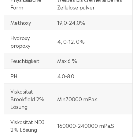
Form
Zellulose pulver
Methoxy
19,0-24,0%
Hydroxy
4, 0-12, 0%
propoxy
Feuchtigkeit
Max.6 %
PH
4.0-8.0
Viskosität
Brookfield 2%
Min70000 mPa.s
Lösung
Viskosität NDJ
160000-240000 mPa.S
2% Lösung