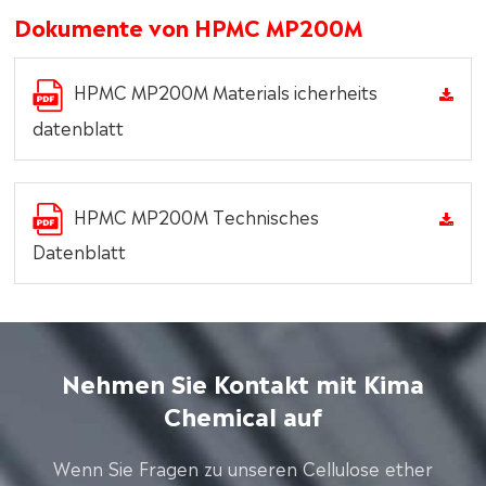
Dokumente von HPMC MP200M
HPMC MP200M Materials icherheits
datenblatt
HPMC MP200M Technisches
Datenblatt
Nehmen Sie Kontakt mit Kima
Chemical auf
Wenn Sie Fragen zu unseren Cellulose ether