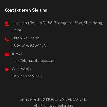
Kontaktieren Sie uns
Huaguang Road NO.188, Zhangdian, Zibo, Shandong,
China
Rufen Sie uns an
+86-151-6933-1170
E-Mail
sales@kimacellulose.com
WhatsApp
+8615169331170
Urheberrecht ©
KIMA CHEMICAL CO.,LTD.
Alle Rechte vorbehalten.