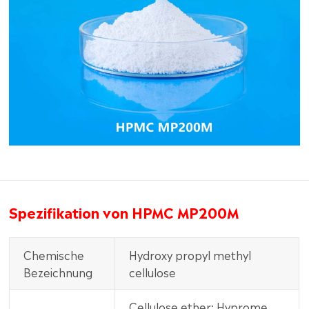
Spezifikation von HPMC MP200M
Chemische
Hydroxy propyl methyl
Bezeichnung
cellulose
Cellulose ether; Hyprome