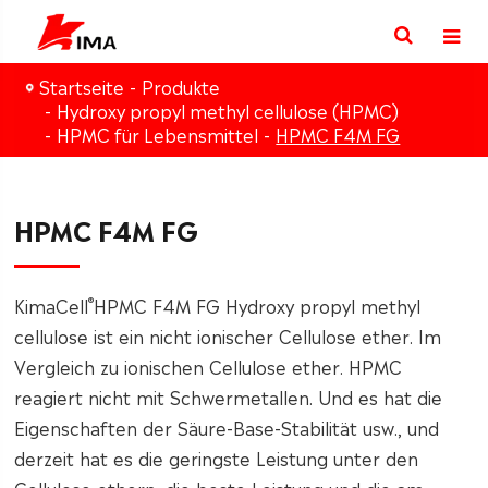
Startseite
Produkte
Hydroxy propyl methyl cellulose (HPMC)
HPMC für Lebensmittel
HPMC F4M FG
HPMC F4M FG
®
KimaCell
HPMC F4M FG Hydroxy propyl methyl
cellulose ist ein nicht ionischer Cellulose ether. Im
Vergleich zu ionischen Cellulose ether. HPMC
reagiert nicht mit Schwermetallen. Und es hat die
Eigenschaften der Säure-Base-Stabilität usw., und
derzeit hat es die geringste Leistung unter den