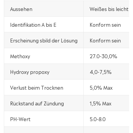
Aussehen
Weißes bis leicht 
Identifikation A bis E
Konform sein
Erscheinung sbild der Lösung
Konform sein
Methoxy
27.0-30,0%
Hydroxy propoxy
4,0-7,5%
Verlust beim Trocknen
5,0% Max
Rückstand auf Zündung
1,5% Max
PH-Wert
5.0-8.0