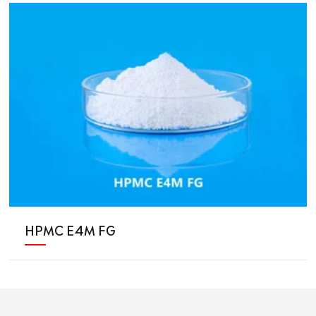
HPMC E4M FG