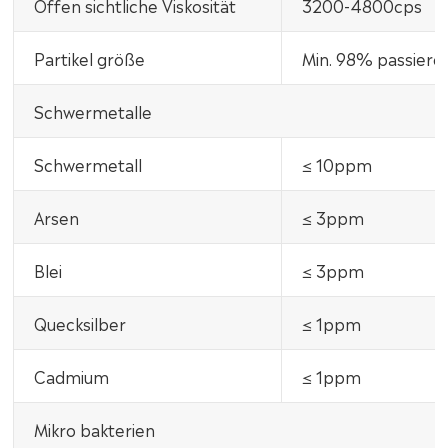
Offen sichtliche Viskosität
3200-4800cps
Partikel größe
Min. 98% passiere
Schwermetalle
Schwermetall
≤ 10ppm
Arsen
≤ 3ppm
Blei
≤ 3ppm
Quecksilber
≤ 1ppm
Cadmium
≤ 1ppm
Mikro bakterien