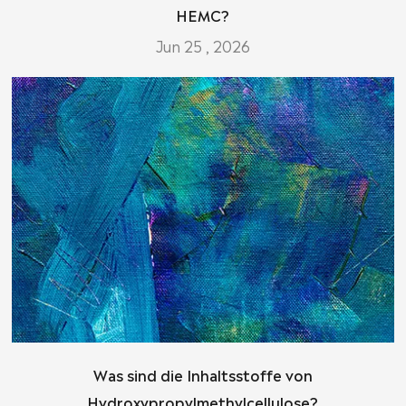
HEMC?
Jun 25 , 2026
Was sind die Inhaltsstoffe von
Hydroxypropylmethylcellulose?