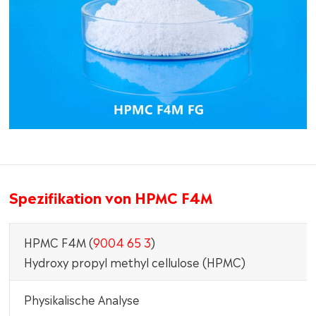
Spezifikation von HPMC F4M
HPMC F4M (
9004 65 3
)
Hydroxy propyl methyl cellulose (HPMC)
Physikalische Analyse