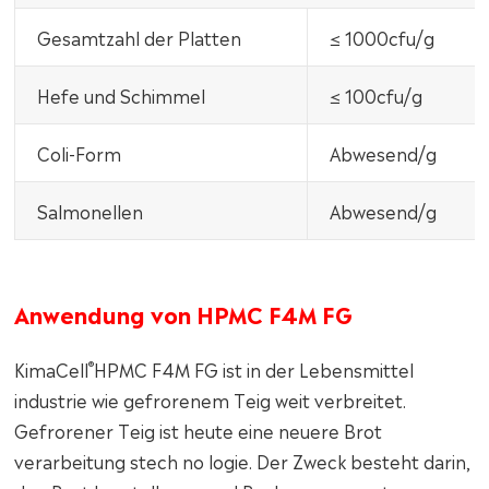
Gesamtzahl der Platten
≤ 1000cfu/g
Hefe und Schimmel
≤ 100cfu/g
Coli-Form
Abwesend/g
Salmonellen
Abwesend/g
Anwendung von HPMC F4M FG
®
KimaCell
HPMC F4M FG ist in der Lebensmittel
industrie wie gefrorenem Teig weit verbreitet.
Gefrorener Teig ist heute eine neuere Brot
verarbeitung stech no logie. Der Zweck besteht darin,