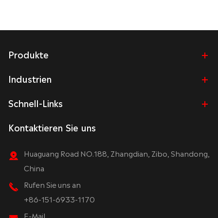
Produkte
Industrien
Schnell-Links
Kontaktieren Sie uns
Huaguang Road NO.188, Zhangdian, Zibo, Shandong,
China
Rufen Sie uns an
+86-151-6933-1170
E-Mail