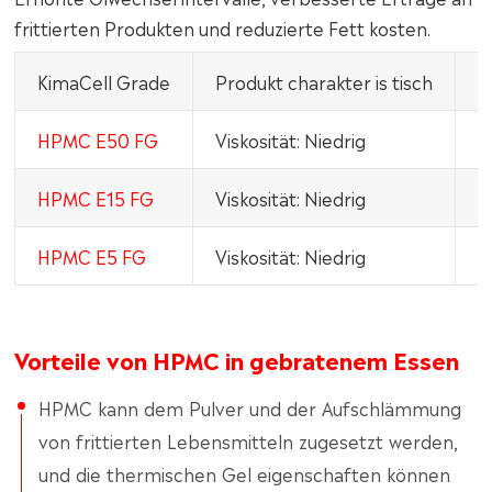
frittierten Produkten und reduzierte Fett kosten.
KimaCell Grade
Produkt charakter is tisch
T
HPMC E50 FG
Viskosität: Niedrig
K
HPMC E15 FG
Viskosität: Niedrig
K
HPMC E5 FG
Viskosität: Niedrig
K
Vorteile von HPMC in gebratenem Essen
HPMC kann dem Pulver und der Aufschlämmung
von frittierten Lebensmitteln zugesetzt werden,
und die thermischen Gel eigenschaften können