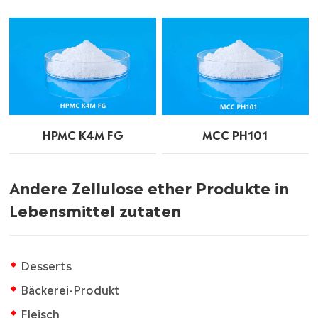
HPMC K4M FG
MCC PH101
Andere Zellulose ether Produkte in
Lebensmittel zutaten
Desserts
Bäckerei-Produkt
Fleisch