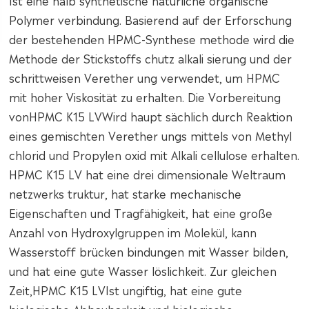
Ist eine halb synthetische natürliche organische
Polymer verbindung. Basierend auf der Erforschung
der bestehenden HPMC-Synthese methode wird die
Methode der Stickstoffs chutz alkali sierung und der
schrittweisen Verether ung verwendet, um HPMC
mit hoher Viskosität zu erhalten. Die Vorbereitung
von
HPMC K15 LV
Wird haupt sächlich durch Reaktion
eines gemischten Verether ungs mittels von Methyl
chlorid und Propylen oxid mit Alkali cellulose erhalten.
HPMC K15 LV hat eine drei dimensionale Weltraum
netzwerks truktur, hat starke mechanische
Eigenschaften und Tragfähigkeit, hat eine große
Anzahl von Hydroxylgruppen im Molekül, kann
Wasserstoff brücken bindungen mit Wasser bilden,
und hat eine gute Wasser löslichkeit. Zur gleichen
Zeit,
HPMC K15 LV
Ist ungiftig, hat eine gute