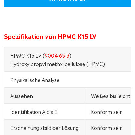
Spezifikation von HPMC K15 LV
HPMC K15 LV (
9004 65 3
)
Hydroxy propyl methyl cellulose (HPMC)
Physikalische Analyse
Aussehen
Weißes bis leicht 
Identifikation A bis E
Konform sein
Erscheinung sbild der Lösung
Konform sein