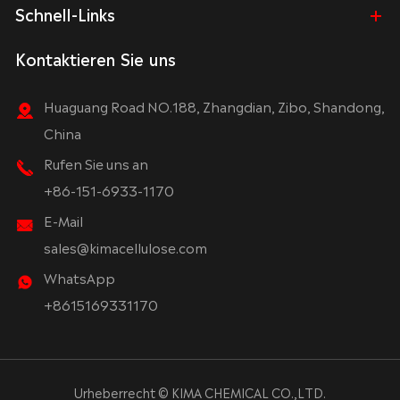
Schnell-Links
Kontaktieren Sie uns
Huaguang Road NO.188, Zhangdian, Zibo, Shandong,
China
Rufen Sie uns an
+86-151-6933-1170
E-Mail
sales@kimacellulose.com
WhatsApp
+8615169331170
Urheberrecht ©
KIMA CHEMICAL CO.,LTD.