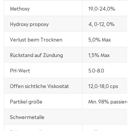
Methoxy
19,0-24,0%
Hydroxy propoxy
4, 0-12, 0%
Verlust beim Trocknen
5,0% Max
Rückstand auf Zündung
1,5% Max
PH-Wert
5.0-8.0
Offen sichtliche Viskosität
12,0-18,0 cps
Partikel größe
Min. 98% passiere
Schwermetalle