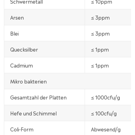
Schwermetall
≤ 10ppm
Arsen
≤ 3ppm
Blei
≤ 3ppm
Quecksilber
≤ 1ppm
Cadmium
≤ 1ppm
Mikro bakterien
Gesamtzahl der Platten
≤ 1000cfu/g
Hefe und Schimmel
≤ 100cfu/g
Coli-Form
Abwesend/g