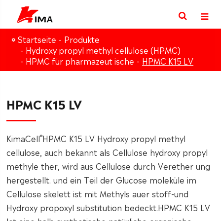
Startseite
Produkte
Hydroxy propyl methyl cellulose (HPMC)
HPMC für pharmazeut ische
HPMC K15 LV
HPMC K15 LV
®
KimaCell
HPMC K15 LV Hydroxy propyl methyl
cellulose, auch bekannt als Cellulose hydroxy propyl
methyle ther, wird aus Cellulose durch Verether ung
hergestellt. und ein Teil der Glucose moleküle im
Cellulose skelett ist mit Methyls auer stoff-und
Hydroxy propoxyl substitution bedeckt.
HPMC K15 LV