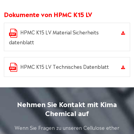
Dokumente von HPMC K15 LV
HPMC K15 LV Material Sicherheits
datenblatt
HPMC K15 LV Technisches Datenblatt
Nehmen Sie Kontakt mit Kima
Chemical auf
Wenn Sie Fragen zu unseren Cellulose ether