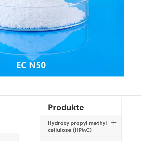
Produkte
Hydroxy propyl methyl
cellulose (HPMC)