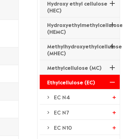
Hydroxy ethyl cellulose
(HEC)
Hydroxyethylmethylcellulose
(HEMC)
Methylhydroxyethylcellulose
(MHEC)
Methylcellulose (MC)
Ethylcellulose (EC)
EC N4
EC N7
EC N10