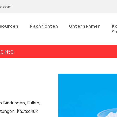
se.com
sourcen
Nachrichten
Unternehmen
Ko
Si
EC N50
n Bindungen, Füllen,
htungen, Kautschuk