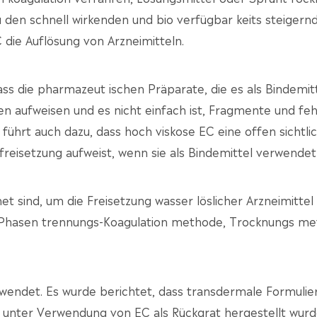
den schnell wirkenden und bio verfügbar keits steigern
die Auflösung von Arzneimitteln.
ass die pharmazeut ischen Präparate, die es als Bindemit
 aufweisen und es nicht einfach ist, Fragmente und fe
 führt auch dazu, dass hoch viskose EC eine offen sichtli
freisetzung aufweist, wenn sie als Bindemittel verwendet 
et sind, um die Freisetzung wasser löslicher Arzneimittel
n Phasen trennungs-Koagulation methode, Trocknungs m
wendet. Es wurde berichtet, dass transdermale Formuli
 unter Verwendung von EC als Rückgrat hergestellt wurd