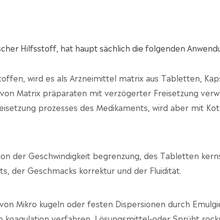
scher Hilfsstoff, hat haupt sächlich die folgenden Anwend
toffen, wird es als Arzneimittel matrix aus Tabletten, Kap
 von Matrix präparaten mit verzögerter Freisetzung verw
isetzung prozesses des Medikaments, wird aber mit Kot
tion der Geschwindigkeit begrenzung, des Tabletten kern
ts, der Geschmacks korrektur und der Fluidität.
g von Mikro kugeln oder festen Dispersionen durch Emulgi
 koagulation verfahren, Lösungsmittel-oder Sprüht roc