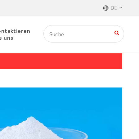
DE
ntaktieren
e uns