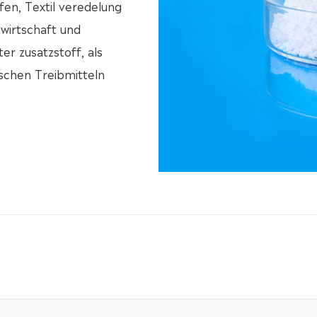
ffen, Textil veredelung
wirtschaft und
er zusatzstoff, als
ischen Treibmitteln