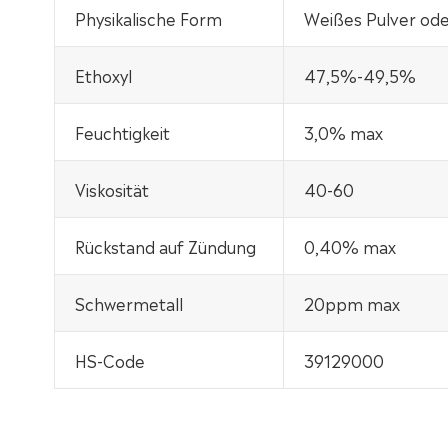
Physikalische Form
Weißes Pulver ode
Ethoxyl
47,5%-49,5%
Feuchtigkeit
3,0% max
Viskosität
40-60
Rückstand auf Zündung
0,40% max
Schwermetall
20ppm max
HS-Code
39129000