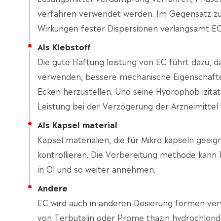
verfahren verwendet werden. Im Gegensatz zu 
Wirkungen fester Dispersionen verlangsamt EC 
Als Klebstoff
Die gute Haftung leistung von EC führt dazu, d
verwenden, bessere mechanische Eigenschaften
Ecken herzustellen. Und seine Hydrophob izität
Leistung bei der Verzögerung der Arzneimittel 
Als Kapsel material
Kapsel materialien, die für Mikro kapseln geeign
kontrollieren. Die Vorbereitung methode kan
in Öl und so weiter annehmen.
Andere
EC wird auch in anderen Dosierung formen ver
von Terbutalin oder Prome thazin hydrochlorid