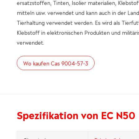
ersatzstoffen, Tinten, Isolier materialien, Klebsto
mitteln usw. verwendet und kann auch in der Land
Tierhaltung verwendet werden. Es wird als Tierfutt
Klebstoff in elektronischen Produkten und militär
verwendet.
Wo kaufen Cas 9004-57-3
Spezifikation von EC N50