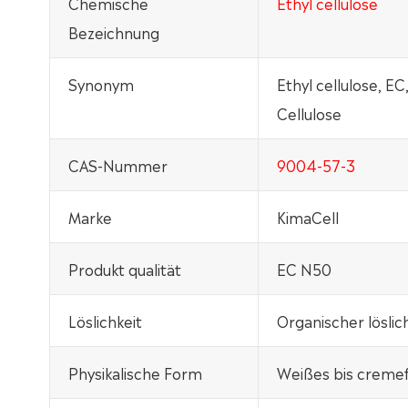
Chemische
Ethyl cellulose
Bezeichnung
Synonym
Ethyl cellulose, EC
Cellulose
CAS-Nummer
9004-57-3
Marke
KimaCell
Produkt qualität
EC N50
Löslichkeit
Organischer löslic
Physikalische Form
Weißes bis cremef