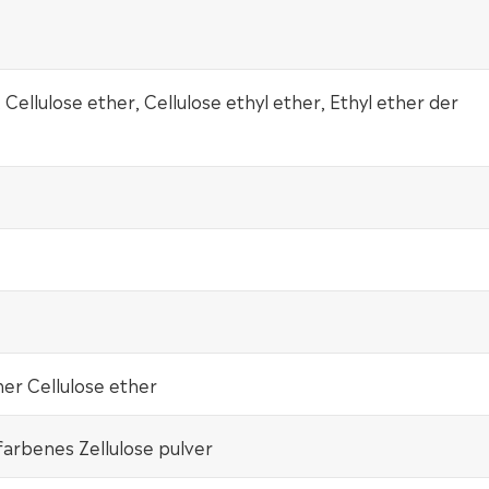
, Cellulose ether, Cellulose ethyl ether, Ethyl ether der
her Cellulose ether
arbenes Zellulose pulver