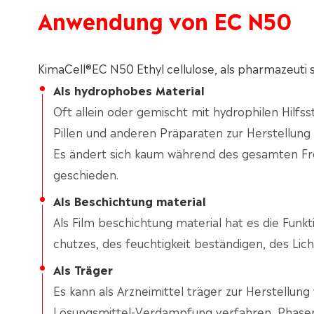
Anwendung von EC N50
KimaCell®EC N50 Ethyl cellulose, als pharmazeuti 
Als hydrophobes Material
Oft allein oder gemischt mit hydrophilen Hilfss
Pillen und anderen Präparaten zur Herstellung
Es ändert sich kaum während des gesamten Fre
geschieden.
Als Beschichtung material
Als Film beschichtung material hat es die Funk
chutzes, des feuchtigkeit beständigen, des Lich
Als Träger
Es kann als Arzneimittel träger zur Herstellun
Lösungsmittel-Verdampfung verfahren, Phasen