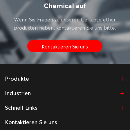
Chemical auf
Wenn Sie Fragen zu unseren Cellulose ether
produkten haben, kontaktieren Sie uns bitte.
Kontaktieren Sie uns
Produkte
Industrien
Schnell-Links
Kontaktieren Sie uns