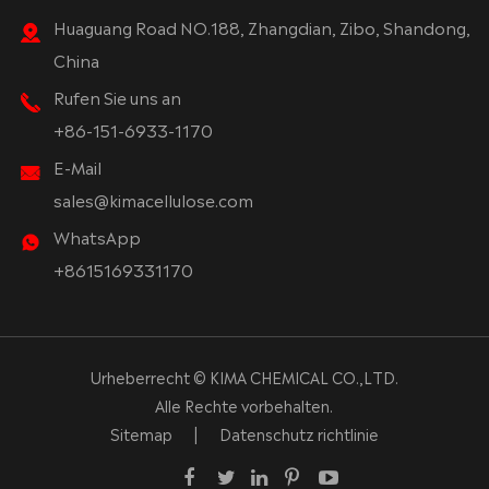
Huaguang Road NO.188, Zhangdian, Zibo, Shandong,
China
Rufen Sie uns an
+86-151-6933-1170
E-Mail
sales@kimacellulose.com
WhatsApp
+8615169331170
Urheberrecht ©
KIMA CHEMICAL CO.,LTD.
Alle Rechte vorbehalten.
Sitemap
|
Datenschutz richtlinie