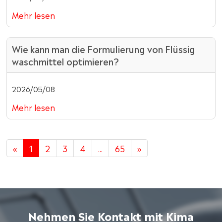
Mehr lesen
Wie kann man die Formulierung von Flüssig
waschmittel optimieren?
2026/05/08
Mehr lesen
«
1
2
3
4
...
65
»
Nehmen Sie Kontakt mit Kima