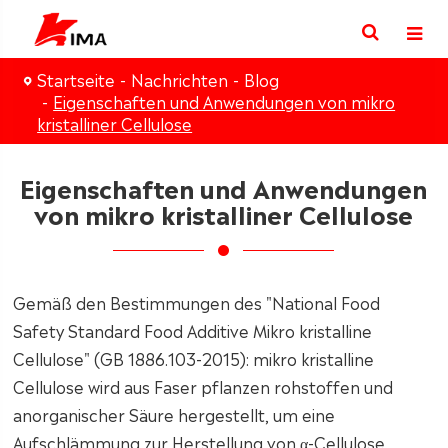
Startseite
Nachrichten
Blog
Eigenschaften und Anwendungen von mikro
kristalliner Cellulose
Eigenschaften und Anwendungen
von mikro kristalliner Cellulose
Gemäß den Bestimmungen des "National Food
Safety Standard Food Additive Mikro kristalline
Cellulose" (GB 1886.103-2015): mikro kristalline
Cellulose wird aus Faser pflanzen rohstoffen und
anorganischer Säure hergestellt, um eine
Aufschlämmung zur Herstellung von α-Cellulose