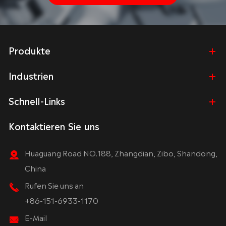
Produkte
Industrien
Schnell-Links
Kontaktieren Sie uns
Huaguang Road NO.188, Zhangdian, Zibo, Shandong,
China
Rufen Sie uns an
+86-151-6933-1170
E-Mail