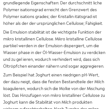
grundlegende Eigenschaften: Der durchschnitt liche
Polymer isationsgrad erreicht den Grenzwert des
Polymer isations grades; der Kristallin itätsgrad ist
höher als der der ursprünglichen Cellulose; Fähigkeit.
Die Emulsion stabilität ist die wichtigste Funktion der
mikro kristallinen Cellulose. Mikro kristalline Cellulose
partikel werden in der Emulsion dispergiert, um die
Wasser phase in der Öl-Wasser-Emulsion zu verdicken
und zu gel ieren, wodurch verhindert wird, dass sich
Öltröpfchen einander nähern und sogar aggregieren.
Zum Beispiel hat Joghurt einen niedrigen pH-Wert,
der dazu neigt, dass die festen Bestandteile der Milch
koagulieren, wodurch sich die Molke von der Mischung
löst. Das Hinzufügen von mikro kristalliner Cellulose zu
Joghurt kann die Stabilität von Milch produkten
wirksam aufrechterhalten. Nach Zugabe des mikro