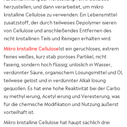
herzustellen, und dann verarbeitet, um mikro
kristalline Cellulose zu verwenden. Ein Lebensmittel
zusatzstoff, der durch teilweises Depolymer isieren
von Cellulose und anschließendes Entfernen des
nicht kristallinen Teils und Reinigen erhalten wird.
Mikro kristalline Cellulose
Ist ein geruchloses, extrem
feines weißes, kurz stab poröses Partikel, nicht
faserig, sondern hoch flüssig; unlöslich in Wasser,
verdünnter Säure, organischem Lösungsmittel und Öl,
teilweise gelöst und in verdünnter Alkali lösung
gequollen. Es hat eine hohe Reaktivität bei der Carbo
xy methyl ierung, Acetyl ierung und Veresterung, was
für die chemische Modifikation und Nutzung äußerst
vorteilhaft ist.
Mikro kristalline Cellulose hat haupt sächlich drei