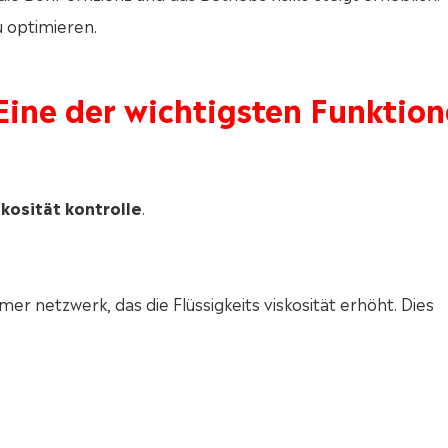
zu optimieren.
 Eine der wichtigsten Funktio
skosität kontrolle
.
mer netzwerk, das die Flüssigkeits viskosität erhöht. Dies