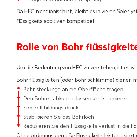
Da HEC nicht ionisch ist, bleibt es in vielen Soles 
flüssigkeits additiven kompatibel.
Rolle von Bohr flüssigkeit
Um die Bedeutung von HEC zu verstehen, ist es wic
Bohr flüssigkeiten (oder Bohr schlämme) dienen
Bohr stecklinge an die Oberfläche tragen
Den Bohrer abkühlen lassen und schmieren
Kontroll bildungs druck
Stabilisieren Sie das Bohrloch
Reduzieren Sie den Flüssigkeits verlust in die F
Ohne ordnungs gemäße Flüssigkeits leistung sinkt di