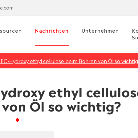
se.com
sourcen
Nachrichten
Unternehmen
Ko
Si
EC-Hydroxy ethyl cellulose beim Bohren von Öl so wichti
ydroxy ethyl cellulos
von Öl so wichtig?