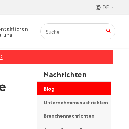
DE
ntaktieren
e uns
g?
Nachrichten
e
Blog
Unternehmensnachrichten
Branchennachrichten