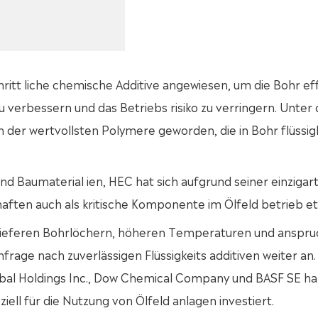
chritt liche chemische Additive angewiesen, um die Bohr eff
zu verbessern und das Betriebs risiko zu verringern. Unter
em der wertvollsten Polymere geworden, die in Bohr flüssig
nd Baumaterial ien, HEC hat sich aufgrund seiner einzigar
haften auch als kritische Komponente im Ölfeld betrieb eta
ieferen Bohrlöchern, höheren Temperaturen und anspru
frage nach zuverlässigen Flüssigkeits additiven weiter an
lobal Holdings Inc., Dow Chemical Company und BASF SE ha
ll für die Nutzung von Ölfeld anlagen investiert.