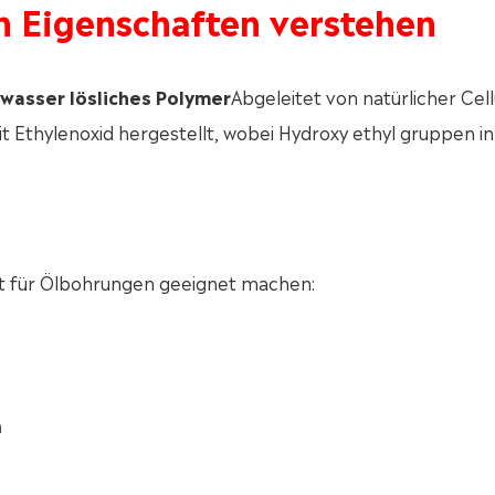
n Eigenschaften verstehen
 wasser lösliches Polymer
Abgeleitet von natürlicher Cell
it Ethylenoxid hergestellt, wobei Hydroxy ethyl gruppen in
ut für Ölbohrungen geeignet machen:
h