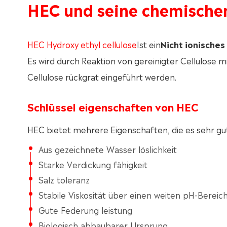
HEC und seine chemische
HEC Hydroxy ethyl cellulose
Ist ein
Nicht ionisches
Es wird durch Reaktion von gereinigter Cellulose m
Cellulose rückgrat eingeführt werden.
Schlüssel eigenschaften von HEC
HEC bietet mehrere Eigenschaften, die es sehr g
Aus gezeichnete Wasser löslichkeit
Starke Verdickung fähigkeit
Salz toleranz
Stabile Viskosität über einen weiten pH-Bereic
Gute Federung leistung
Biologisch abbaubarer Ursprung