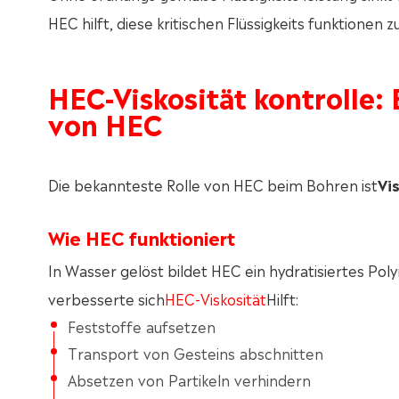
HEC hilft, diese kritischen Flüssigkeits funktionen 
HEC-Viskosität kontrolle:
von HEC
Die bekannteste Rolle von HEC beim Bohren ist
Vi
Wie HEC funktioniert
In Wasser gelöst bildet HEC ein hydratisiertes Poly
verbesserte sich
HEC-Viskosität
Hilft:
Feststoffe aufsetzen
Transport von Gesteins abschnitten
Absetzen von Partikeln verhindern