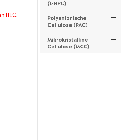
(L-HPC)
en HEC
.
Polyanionische
Cellulose (PAC)
Mikrokristalline
Cellulose (MCC)