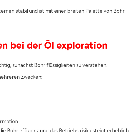
ystemen stabil und ist mit einer breiten Palette von Bohr
en bei der Öl exploration
htig, zunächst Bohr flüssigkeiten zu verstehen.
 mehreren Zwecken:
ormation
e Bohr effizienz und das Betriebs risiko steigt erheblich.