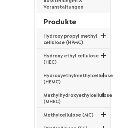
Ausstellungen &
Veranstaltungen
Produkte
Hydroxy propyl methyl
cellulose (HPMC)
Hydroxy ethyl cellulose
(HEC)
Hydroxyethylmethylcellulose
(HEMC)
Methylhydroxyethylcellulose
(MHEC)
Methylcellulose (MC)
Ethylcellulose (EC)