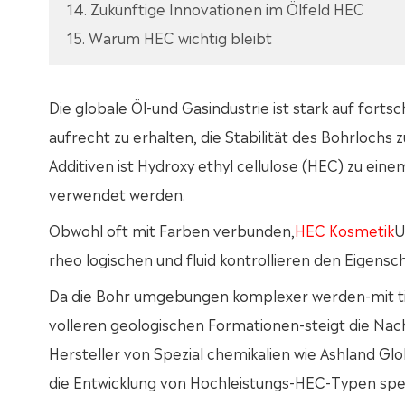
14. Zukünftige Innovationen im Ölfeld HEC
15. Warum HEC wichtig bleibt
Die globale Öl-und Gasindustrie ist stark auf forts
aufrecht zu erhalten, die Stabilität des Bohrlochs 
Additiven ist Hydroxy ethyl cellulose (HEC) zu ein
verwendet werden.
Obwohl oft mit Farben verbunden,
HEC Kosmetik
U
rheo logischen und fluid kontrollieren den Eigensc
Da die Bohr umgebungen komplexer werden-mit t
volleren geologischen Formationen-steigt die Nach
Hersteller von Spezial chemikalien wie Ashland G
die Entwicklung von Hochleistungs-HEC-Typen spezie