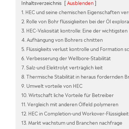
Inhaltsverzeichnis
[
Ausblenden
]
1. HEC und seine chemischen Eigenschaften ve
2. Rolle von Bohr flüssigkeiten bei der Öl explora
3. HEC-Viskosität kontrolle: Eine der wichtigste
4. Aufhängung von Bohrers chnitten
5. Flüssigkeits verlust kontrolle und Formation s
6. Verbesserung der Wellbore-Stabilität
7. Salz-und Elektrolyt verträglich keit
8. Thermische Stabilität in heraus fordernden 
9. Umwelt vorteile von HEC
10. Wirtschaft liche Vorteile für Betreiber
11. Vergleich mit anderen Ölfeld polymeren
12. HEC in Completion-und Workover-Flüssigkei
13. Markt wachstum und Branchen nachfrage