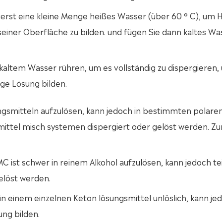
rst eine kleine Menge heißes Wasser (über 60 ° C), um
seiner Oberfläche zu bilden. und fügen Sie dann kaltes Wa
altem Wasser rühren, um es vollständig zu dispergieren,
ge Lösung bilden.
ungsmitteln aufzulösen, kann jedoch in bestimmten polare
ittel misch systemen dispergiert oder gelöst werden. Z
C ist schwer in reinem Alkohol aufzulösen, kann jedoch te
elöst werden.
in einem einzelnen Keton lösungsmittel unlöslich, kann jed
ng bilden.