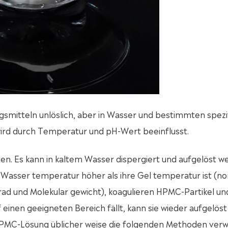
gsmitteln unlöslich, aber in Wasser und bestimmten spezi
 wird durch Temperatur und pH-Wert beeinflusst.
en. Es kann in kaltem Wasser dispergiert und aufgelöst w
 Wasser temperatur höher als ihre Gel temperatur ist (n
rad und Molekular gewicht), koagulieren HPMC-Partikel un
 einen geeigneten Bereich fällt, kann sie wieder aufgelöst
HPMC-Lösung üblicher weise die folgenden Methoden ver