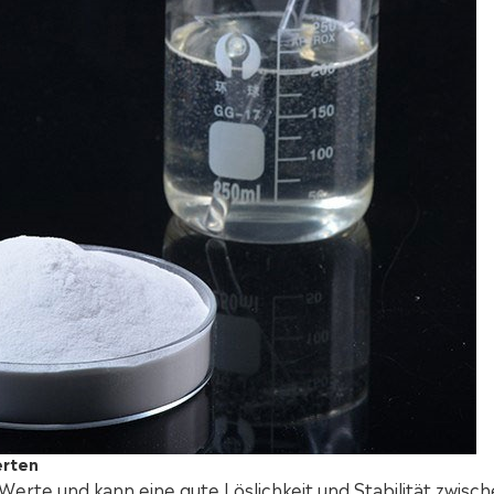
erten
erte und kann eine gute Löslichkeit und Stabilität zwisc