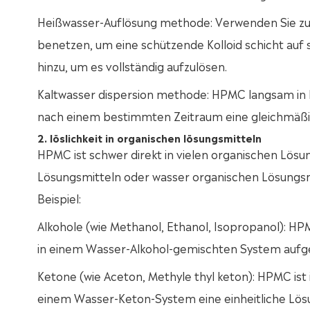
Heißwasser-Auflösung methode: Verwenden Sie zue
benetzen, um eine schützende Kolloid schicht auf 
hinzu, um es vollständig aufzulösen.
Kaltwasser dispersion methode: HPMC langsam in k
nach einem bestimmten Zeitraum eine gleichmäßi
2. löslichkeit in organischen lösungsmitteln
HPMC ist schwer direkt in vielen organischen Lös
Lösungsmitteln oder wasser organischen Lösungsm
Beispiel:
Alkohole (wie Methanol, Ethanol, Isopropanol): HPM
in einem Wasser-Alkohol-gemischten System aufg
Ketone (wie Aceton, Methyle thyl keton): HPMC ist 
einem Wasser-Keton-System eine einheitliche Lösu