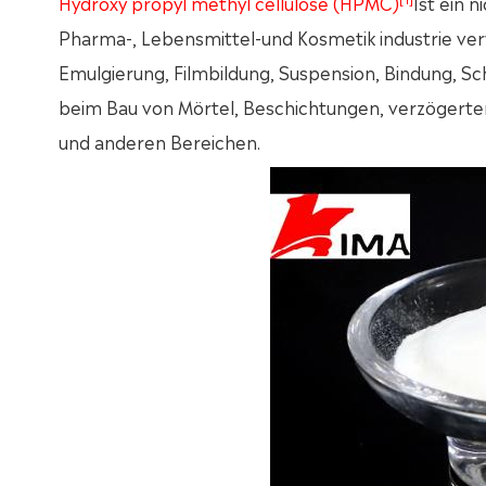
Hydroxy propyl methyl cellulose (HPMC)
Ist ein n
Pharma-, Lebensmittel-und Kosmetik industrie verw
Emulgierung, Filmbildung, Suspension, Bindung, Sc
beim Bau von Mörtel, Beschichtungen, verzögerter
und anderen Bereichen.