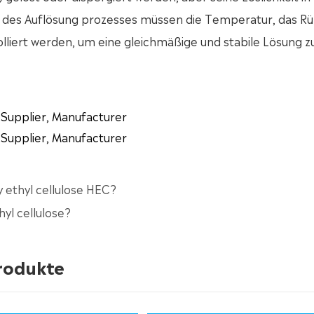
d des Auflösung prozesses müssen die Temperatur, das Rü
liert werden, um eine gleichmäßige und stabile Lösung z
 Supplier, Manufacturer
 Supplier, Manufacturer
 ethyl cellulose HEC?
yl cellulose?
produkte