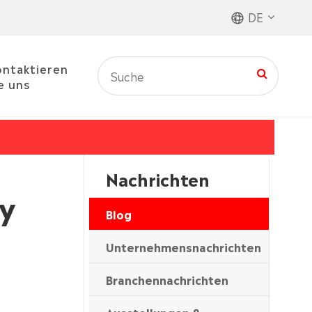
DE
ntaktieren
e uns
Nachrichten
xy
Blog
Unternehmensnachrichten
Branchennachrichten