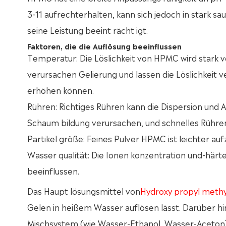
3-11 aufrechterhalten, kann sich jedoch in stark 
seine Leistung beeint rächt igt.
Faktoren, die die Auflösung beeinflussen
Temperatur: Die Löslichkeit von HPMC wird stark
verursachen Gelierung und lassen die Löslichkeit 
erhöhen können.
Rühren: Richtiges Rühren kann die Dispersion un
Schaum bildung verursachen, und schnelles Rühre
Partikel größe: Feines Pulver HPMC ist leichter auf
Wasser qualität: Die Ionen konzentration und-här
beeinflussen.
Das Haupt lösungsmittel von
Hydroxy propyl methyl
Gelen in heißem Wasser auflösen lässt. Darüber h
Mischsystem (wie Wasser-Ethanol, Wasser-Aceton) g