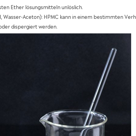
sten Ether lösungsmitteln unlöslich.
l, Wasser-Aceton): HPMC kann in einem bestimmten Verhä
der dispergiert werden.