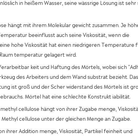
unlöslich in heißem Wasser, seine wässrige Lösung ist sehr 
ulose hängt mit ihrem Molekular gewicht zusammen. Je höh
 Temperatur beeinflusst auch seine Viskosität, wenn die
eine hohe Viskosität hat einen niedrigeren Temperature f
ei Raum temperatur gelagert wird.
 Verarbeitbar keit und Haftung des Mörtels, wobei sich "Ad
rkzeug des Arbeiters und dem Wand substrat bezieht. Das
tung ist groß und der Scher widerstand des Mörtels ist gr
rauchs. Mörtel hat eine schlechte Konstrukt iabilität.
 methyl cellulose hängt von ihrer Zugabe menge, Viskositä
on Methyl cellulose unter der gleichen Menge an Zugabe.
 ihrer Addition menge, Viskosität, Partikel feinheit und