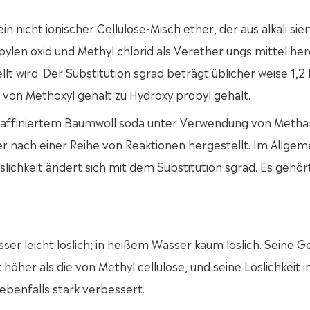
in nicht ionischer Cellulose-Misch ether, der aus alkali sie
len oxid und Methyl chlorid als Verether ungs mittel her
t wird. Der Substitution sgrad beträgt üblicher weise 1,2 b
 von Methoxyl gehalt zu Hydroxy propyl gehalt.
t raffiniertem Baumwoll soda unter Verwendung von Metha
her nach einer Reihe von Reaktionen hergestellt. Im Allge
öslichkeit ändert sich mit dem Substitution sgrad. Es gehör
sser leicht löslich; in heißem Wasser kaum löslich. Seine Ge
höher als die von Methyl cellulose, und seine Löslichkeit i
 ebenfalls stark verbessert.