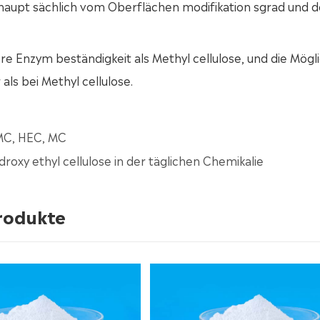
 haupt sächlich vom Oberflächen modifikation sgrad und d
re Enzym beständigkeit als Methyl cellulose, und die Mögli
als bei Methyl cellulose.
MC, HEC, MC
oxy ethyl cellulose in der täglichen Chemikalie
produkte