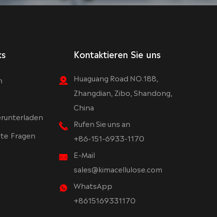
ks
Kontaktieren Sie uns
Huaguang Road NO.188,
n
Zhangdian, Zibo, Shandong,
China
runterladen
Rufen Sie uns an
lte Fragen
+86-151-6933-1170
E-Mail
sales@kimacellulose.com
WhatsApp
+8615169331170