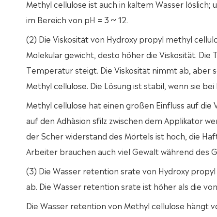
Methyl cellulose ist auch in kaltem Wasser löslich; 
im Bereich von pH = 3 ~ 12.
(2) Die Viskosität von Hydroxy propyl methyl cell
Molekular gewicht, desto höher die Viskosität. Die
Temperatur steigt. Die Viskosität nimmt ab, aber s
Methyl cellulose. Die Lösung ist stabil, wenn sie b
Methyl cellulose hat einen großen Einfluss auf die
auf den Adhäsion sfilz zwischen dem Applikator we
der Scher widerstand des Mörtels ist hoch, die Haf
Arbeiter brauchen auch viel Gewalt während des Geb
(3) Die Wasser retention srate von Hydroxy propyl
ab. Die Wasser retention srate ist höher als die v
Die Wasser retention von Methyl cellulose hängt von