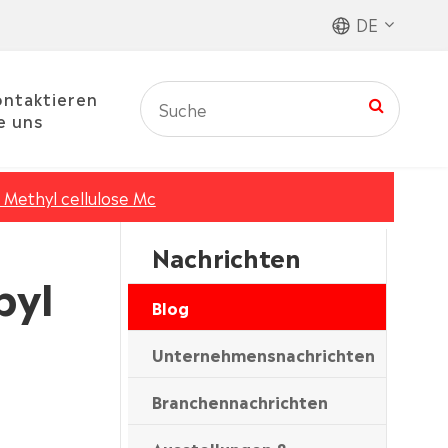
DE
ntaktieren
e uns
Methyl cellulose Mc
Nachrichten
pyl
Blog
Unternehmensnachrichten
Branchennachrichten