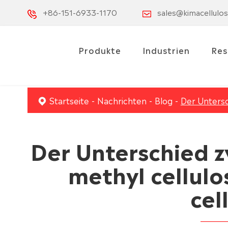
+86-151-6933-1170
sales@kimacellulo
Produkte
Industrien
Res
Startseite
Nachrichten
Blog
Der Untersc
Der Unterschied z
methyl cellul
cel