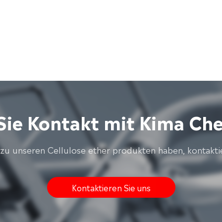
ie Kontakt mit Kima Che
zu unseren Cellulose ether produkten haben, kontaktier
Kontaktieren Sie uns