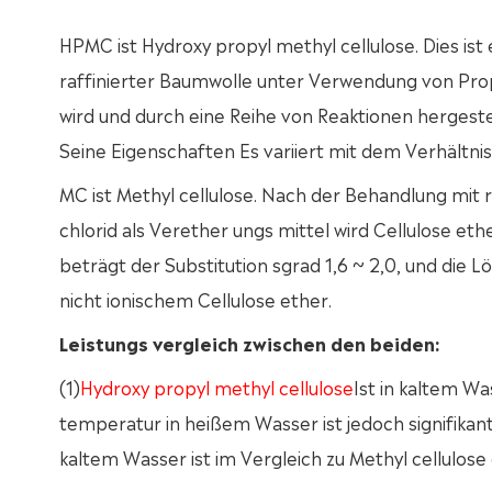
HPMC ist Hydroxy propyl methyl cellulose. Dies ist e
raffinierter Baumwolle unter Verwendung von Propy
wird und durch eine Reihe von Reaktionen hergestell
Seine Eigenschaften Es variiert mit dem Verhältnis
MC ist Methyl cellulose. Nach der Behandlung mi
chlorid als Verether ungs mittel wird Cellulose et
beträgt der Substitution sgrad 1,6 ~ 2,0, und die L
nicht ionischem Cellulose ether.
Leistungs vergleich zwischen den beiden:
(1)
Hydroxy propyl methyl cellulose
Ist in kaltem Wa
temperatur in heißem Wasser ist jedoch signifikant 
kaltem Wasser ist im Vergleich zu Methyl cellulose