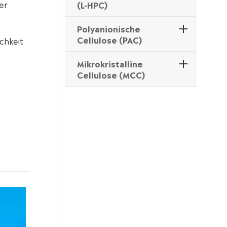
er
(L-HPC)
Polyanionische
Cellulose (PAC)
chkeit
Mikrokristalline
Cellulose (MCC)