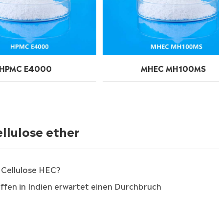
HPMC E4000
MHEC MH100MS
llulose ether
 Cellulose HEC?
ffen in Indien erwartet einen Durchbruch