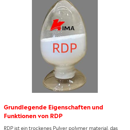
Grundlegende Eigenschaften und
Funktionen von RDP
RDP ist ein trockenes Pulver polymer material, das