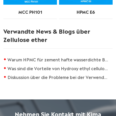
MCC PH101
HPMC E6
Verwandte News & Blogs über
Zellulose ether
Warum HPMC für zement hafte wasserdichte Beschichtungen unerlässlich ist
Was sind die Vorteile von Hydroxy ethyl cellulose in Latex farbe
Diskussion über die Probleme bei der Verwendung von Methyl cellulose
Nehmen Sie Kontakt mit Kima