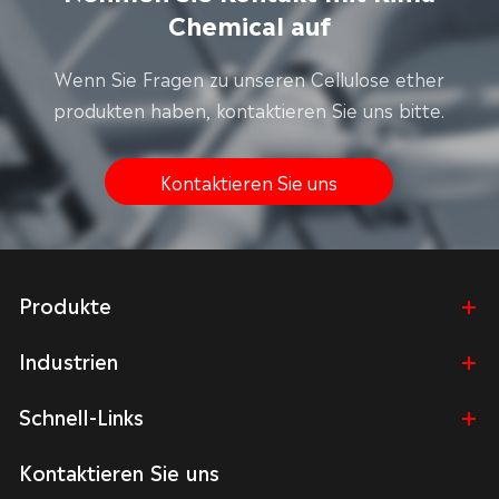
Chemical auf
Wenn Sie Fragen zu unseren Cellulose ether
produkten haben, kontaktieren Sie uns bitte.
Kontaktieren Sie uns
Produkte
Industrien
Schnell-Links
Kontaktieren Sie uns