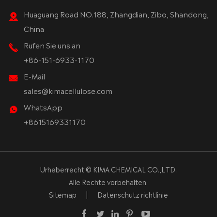
Huaguang Road NO.188, Zhangdian, Zibo, Shandong,
China
Rufen Sie uns an
+86-151-6933-1170
E-Mail
sales@kimacellulose.com
WhatsApp
+8615169331170
Urheberrecht ©
KIMA CHEMICAL CO.,LTD.
Alle Rechte vorbehalten.
Sitemap
|
Datenschutz richtlinie