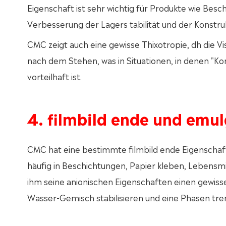
Eigenschaft ist sehr wichtig für Produkte wie Bes
Verbesserung der Lagers tabilität und der Konstru
CMC zeigt auch eine gewisse Thixotropie, dh die V
nach dem Stehen, was in Situationen, in denen "Kon
vorteilhaft ist.
4. filmbild ende und emu
CMC hat eine bestimmte filmbild ende Eigenschaft 
häufig in Beschichtungen, Papier kleben, Lebensm
ihm seine anionischen Eigenschaften einen gewisse
Wasser-Gemisch stabilisieren und eine Phasen tre