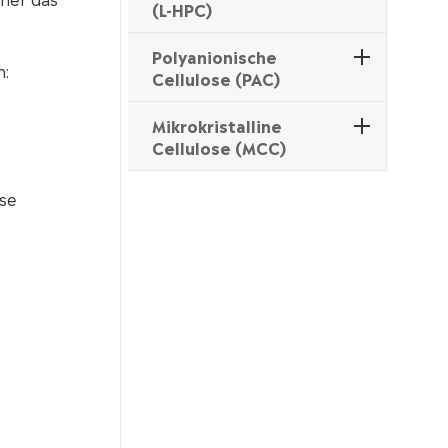
(L-HPC)
Polyanionische
n:
Cellulose (PAC)
Mikrokristalline
Cellulose (MCC)
ose