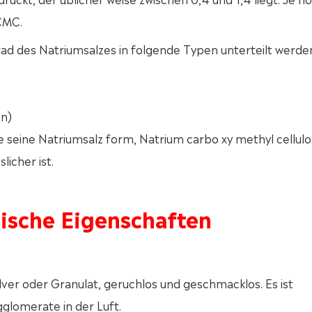
 CMC.
ad des Natriumsalzes in folgende Typen unterteilt werde
in)
 seine Natriumsalz form, Natrium carbo xy methyl cellul
licher ist.
mische Eigenschaften
ver oder Granulat, geruchlos und geschmacklos. Es ist
glomerate in der Luft.