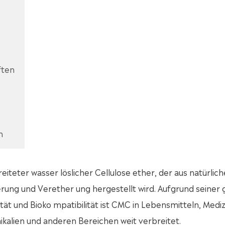
ften
n
reiteter wasser löslicher Cellulose ether, der aus natürlich
erung und Verether ung hergestellt wird. Aufgrund seiner
tät und Bioko mpatibilität ist CMC in Lebensmitteln, Mediz
ikalien und anderen Bereichen weit verbreitet.