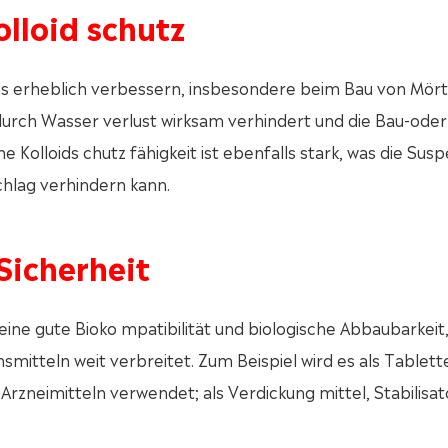
olloid schutz
s erheblich verbessern, insbesondere beim Bau von Mört
durch Wasser verlust wirksam verhindert und die Bau-oder
Kolloids chutz fähigkeit ist ebenfalls stark, was die Sus
chlag verhindern kann.
Sicherheit
ine gute Bioko mpatibilität und biologische Abbaubarkeit
ensmitteln weit verbreitet. Zum Beispiel wird es als Tablett
Arzneimitteln verwendet; als Verdickung mittel, Stabilisat