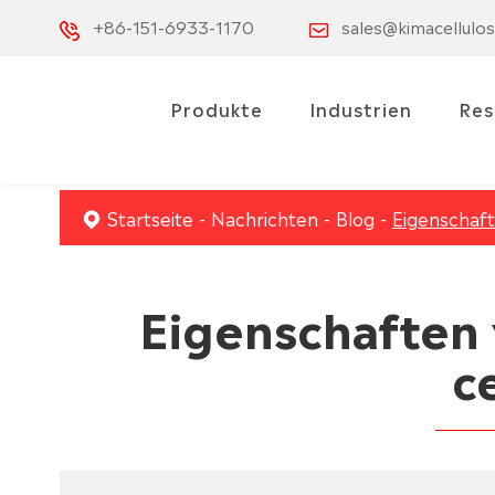
+86-151-6933-1170
sales@kimacellulo
Produkte
Industrien
Res
Startseite
Nachrichten
Blog
Eigenschaft
Eigenschaften 
c