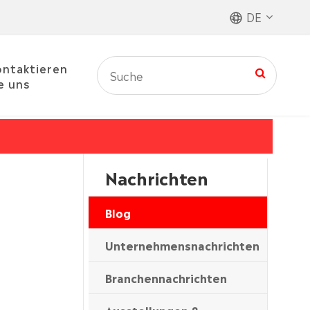
DE
ntaktieren
e uns
Nachrichten
Blog
Unternehmensnachrichten
Branchennachrichten