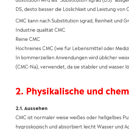
DS, desto besser die Löslichkeit und Leistung von
CMC kann nach Substitution sgrad, Reinheit und Gr
Industrie qualität CMC
Reine CMC
Hochreines CMC (wie für Lebensmittel oder Mediz
In kommerziellen Anwendungen wird üblicher weise
(CMC-Na), verwendet, da sie stabiler und wasser lös
2. Physikalische und che
2.1. Aussehen
CMC ist normaler weise weißes oder hellgelbes Pul
hygroskopisch und absorbiert leicht Wasser und Ag