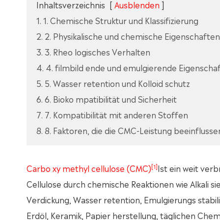
Inhaltsverzeichnis
[
Ausblenden
]
1. 1. Chemische Struktur und Klassifizierung
2. 2. Physikalische und chemische Eigenschaften
3. 3. Rheo logisches Verhalten
4. 4. filmbild ende und emulgierende Eigenscha
5. 5. Wasser retention und Kolloid schutz
6. 6. Bioko mpatibilität und Sicherheit
7. 7. Kompatibilität mit anderen Stoffen
8. 8. Faktoren, die die CMC-Leistung beeinflusse
[1]
Carbo xy methyl cellulose (CMC)
Ist ein weit verb
Cellulose durch chemische Reaktionen wie Alkali si
Verdickung, Wasser retention, Emulgierungs stabili
Erdöl, Keramik, Papier herstellung, täglichen Chem