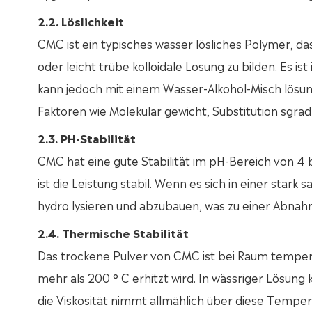
2.2. Löslichkeit
CMC ist ein typisches wasser lösliches Polymer, da
oder leicht trübe kolloidale Lösung zu bilden. Es is
kann jedoch mit einem Wasser-Alkohol-Misch lösung
Faktoren wie Molekular gewicht, Substitution sgra
2.3. PH-Stabilität
CMC hat eine gute Stabilität im pH-Bereich von 4 
ist die Leistung stabil. Wenn es sich in einer stark
hydro lysieren und abzubauen, was zu einer Abnahm
2.4. Thermische Stabilität
Das trockene Pulver von CMC ist bei Raum temperat
mehr als 200 ° C erhitzt wird. In wässriger Lösung 
die Viskosität nimmt allmählich über diese Temper