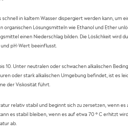
s schnell in kaltem Wasser dispergiert werden kann, um ei
t in organischen Lösungsmitteln wie Ethanol und Ether unlös
smittel einen Niederschlag bilden. Die Löslichkeit wird d
d und pH-Wert beeinflusst.
bis 10. Unter neutralen oder schwachen alkalischen Bedi
 sauren oder stark alkalischen Umgebung befindet, ist es lei
e der Viskosität führt.
ur relativ stabil und beginnt sich zu zersetzen, wenn es 
kann es stabil bleiben, wenn es auf etwa 70 ° C erhitzt wir
atur ab.