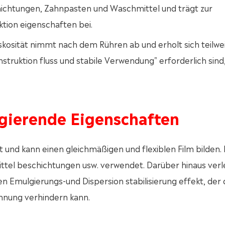
chichtungen, Zahnpasten und Waschmittel und trägt zur
ktion eigenschaften bei.
iskosität nimmt nach dem Rühren ab und erholt sich teilwe
struktion fluss und stabile Verwendung" erforderlich sind
lgierende Eigenschaften
und kann einen gleichmäßigen und flexiblen Film bilden. 
ittel beschichtungen usw. verwendet. Darüber hinaus verl
n Emulgierungs-und Dispersion stabilisierung effekt, der 
nnung verhindern kann.