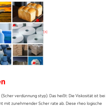
[3]
en
 (Scher verdünnung styp). Das heißt: Die Viskosität ist bei
mmt mit zunehmender Scher rate ab. Diese rheo logische