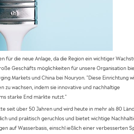
n für die neue Anlage, da die Region ein wichtiger Wachs
roße Geschäfts möglichkeiten für unsere Organisation bie
rging Markets und China bei Nouryon. "Diese Einrichtung w
n zu wachsen, indem sie innovative und nachhaltige
ums starke End märkte nutzt."
e seit über 50 Jahren und wird heute in mehr als 80 Län
ich und praktisch geruchlos und bietet wichtige Nachhaltig
en auf Wasserbasis, einschl ießlich einer verbesserten Sp