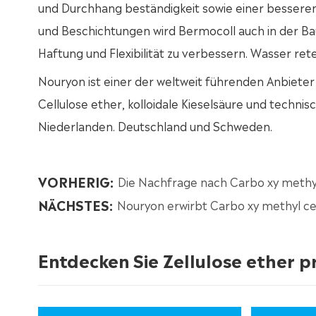
und Durchhang beständigkeit sowie einer besseren
und Beschichtungen wird Bermocoll auch in der Ba
Haftung und Flexibilität zu verbessern. Wasser ret
Nouryon ist einer der weltweit führenden Anbiete
Cellulose ether, kolloidale Kieselsäure und techni
Niederlanden. Deutschland und Schweden.
VORHERIG:
Die Nachfrage nach Carbo xy methyl
NÄCHSTES:
Nouryon erwirbt Carbo xy methyl ce
Entdecken Sie Zellulose ether 