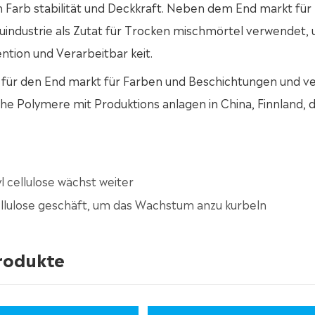
 Farb stabilität und Deckkraft. Neben dem End markt für
uindustrie als Zutat für Trocken mischmörtel verwendet, 
ention und Verarbeitbar keit.
r für den End markt für Farben und Beschichtungen und v
sche Polymere mit Produktions anlagen in China, Finnland, 
 cellulose wächst weiter
llulose geschäft, um das Wachstum anzu kurbeln
produkte