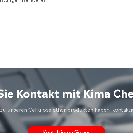
ie Kontakt mit Kima Che
zu unseren Cellulose ether produkten haben, kontaktier
Kontaktieren Sie uns