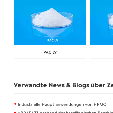
PAC LV
Verwandte News & Blogs über Ze
Industrielle Haupt anwendungen von HPMC
ABRAFATI-Verband der brasilia nischen Beschi