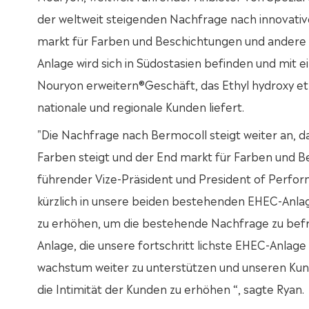
der weltweit steigenden Nachfrage nach innovativ
markt für Farben und Beschichtungen und andere
Anlage wird sich in Südostasien befinden und mit e
Nouryon erweitern®Geschäft, das Ethyl hydroxy eth
nationale und regionale Kunden liefert.
"Die Nachfrage nach Bermocoll steigt weiter an, 
Farben steigt und der End markt für Farben und Be
führender Vize-Präsident und President of Perfor
kürzlich in unsere beiden bestehenden EHEC-Anlage
zu erhöhen, um die bestehende Nachfrage zu befrie
Anlage, die unsere fortschritt lichste EHEC-Anlage 
wachstum weiter zu unterstützen und unseren Kunde
die Intimität der Kunden zu erhöhen “, sagte Ryan.