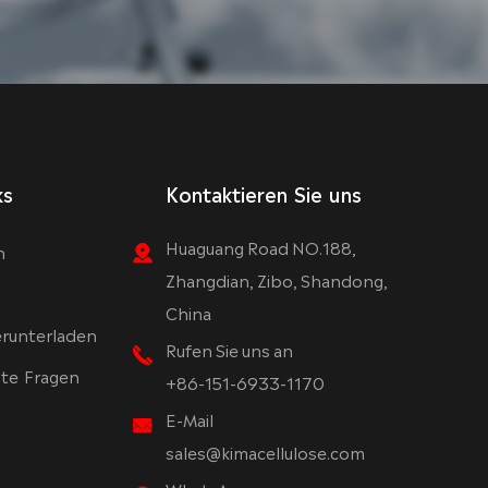
ks
Kontaktieren Sie uns
Huaguang Road NO.188,
n
Zhangdian, Zibo, Shandong,
China
runterladen
Rufen Sie uns an
lte Fragen
+86-151-6933-1170
E-Mail
sales@kimacellulose.com