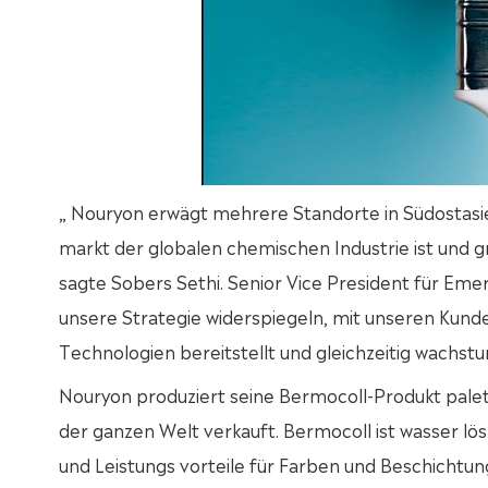
„ Nouryon erwägt mehrere Standorte in Südostasie
markt der globalen chemischen Industrie ist und g
sagte Sobers Sethi. Senior Vice President für Eme
unsere Strategie widerspiegeln, mit unseren Kunde
Technologien bereitstellt und gleichzeitig wachst
Nouryon produziert seine Bermocoll-Produkt palett
der ganzen Welt verkauft. Bermocoll ist wasser lösl
und Leistungs vorteile für Farben und Beschichtung