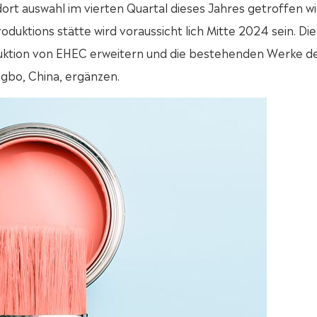
rt auswahl im vierten Quartal dieses Jahres getroffen wi
uktions stätte wird voraussicht lich Mitte 2024 sein. Di
duktion von EHEC erweitern und die bestehenden Werke d
gbo, China, ergänzen.