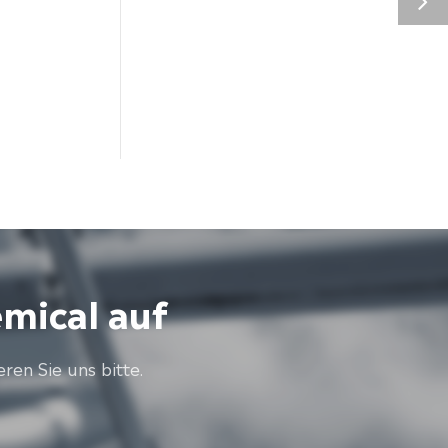
mical auf
en Sie uns bitte.