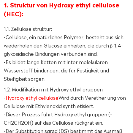
1. Struktur von Hydroxy ethyl cellulose
(HEC):
1.1. Zellulose struktur:
-Cellulose, ein natürliches Polymer, besteht aus sich
wiederholen den Glucose einheiten, die durch β-1,4-
glykosidische Bindungen verbunden sind.
-Es bildet lange Ketten mit inter molekularen
Wasserstoff bindungen, die für Festigkeit und
Steifigkeit sorgen.
1.2. Modifikation mit Hydroxy ethyl gruppen:
-
Hydroxy ethyl cellulose
Wird durch Verether ung von
Cellulose mit Ethylenoxid synth etisiert.
-Dieser Prozess führt Hydroxy ethyl gruppen (-
CH2CH2OH) auf das Cellulose rückgrat ein.
-Der Substitution sgrad (DS) bestimmt das Ausmaß