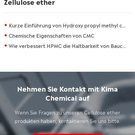
Zellulose ether
Kurze Einführung von Hydroxy propyl methyl cellulose (HPMC)
Chemische Eigenschaften von CMC
Wie verbessert HPMC die Haltbarkeit von Bauche mie?
Nehmen Sie Kontakt mit Kima
Chemical auf
Wenn Sie Fragen zu unseren Cellulose ether
produkten haben, kontaktieren Sie uns bitte.