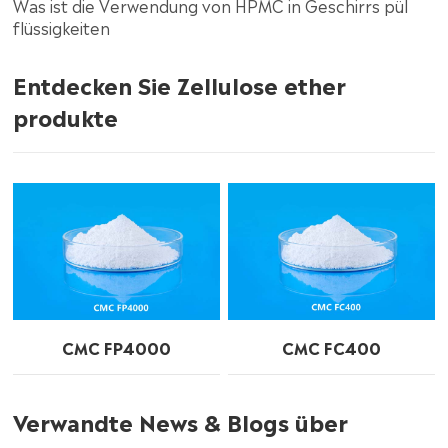
Was ist die Verwendung von HPMC in Geschirrs pül
flüssigkeiten
Entdecken Sie Zellulose ether
produkte
CMC FP4000
CMC FC400
Verwandte News & Blogs über