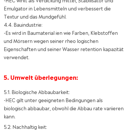
-HEC wirkt als Verdickung mittel, Stabilisator und
Emulgator in Lebensmitteln und verbessert die
Textur und das Mundgefühl.
4.4. Bauindustrie:
-Es wird in Baumaterial ien wie Farben, Klebstoffen
und Mörsern wegen seiner rheo logischen
Eigenschaften und seiner Wasser retention kapazität
verwendet.
5. Umwelt überlegungen:
5.1. Biologische Abbaubarkeit:
-HEC gilt unter geeigneten Bedingungen als
biologisch abbaubar, obwohl die Abbau rate variieren
kann.
5.2. Nachhaltig keit: