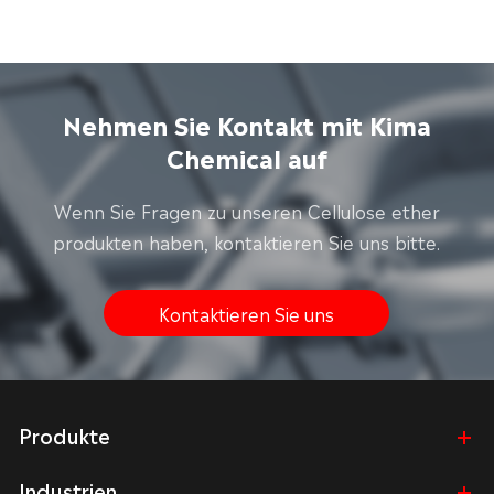
Nehmen Sie Kontakt mit Kima
Chemical auf
Wenn Sie Fragen zu unseren Cellulose ether
produkten haben, kontaktieren Sie uns bitte.
Kontaktieren Sie uns
Produkte
Industrien