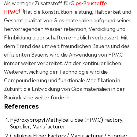
Als wichtiger Zusatzstoff für
Gips-Baustoffe
[4]
HPMC
Hat die Konstruktion leistung, Haltbarkeit und
Gesamt qualität von Gips materialien aufgrund seiner
hervorragenden Wasser retention, Verdickung und
Filmbildung eigenschaften erheblich verbessert. Mit
dem Trend des umwelt freundlichen Bauens und des
effizienten Bauens wird die Anwendung von HPMC
immer weiter verbreitet. Mit der kontinuier lichen
Weiterentwicklung der Technologie wird die
Compound ierung und funktionale Modifikation in
Zukunft die Entwicklung von Gips materialien in der
Bauindustrie weiter fördern.
References
Hydroxypropyl Methylcellulose (HPMC) Factory,
Supplier, Manufacturer
Cellulose Ether Factory / Manufacturer / Supplier -