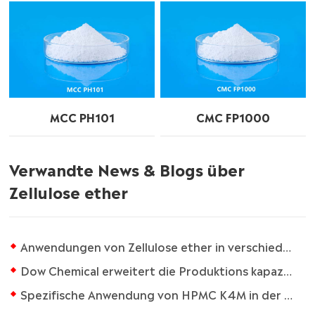
MCC PH101
CMC FP1000
Verwandte News & Blogs über
Zellulose ether
Anwendungen von Zellulose ether in verschiedenen Bereichen
Dow Chemical erweitert die Produktions kapazität von Methyl cellulose
Spezifische Anwendung von HPMC K4M in der Medizin