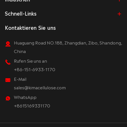
Schnell-Links
Kontaktieren Sie uns
Huaguang Road NO.188, Zhangdian, Zibo, Shandong,
China
Rufen Sie uns an
+86-151-6933-1170
E-Mail
sales@kimacellulose.com
WhatsApp
+8615169331170