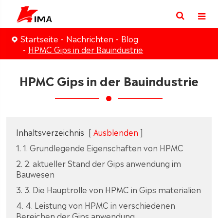
Startseite
Nachrichten
Blog
HPMC Gips in der Bauindustrie
HPMC Gips in der Bauindustrie
Inhaltsverzeichnis
[
Ausblenden
]
1. 1. Grundlegende Eigenschaften von HPMC
2. 2. aktueller Stand der Gips anwendung im
Bauwesen
3. 3. Die Hauptrolle von HPMC in Gips materialien
4. 4. Leistung von HPMC in verschiedenen
Bereichen der Gips anwendung