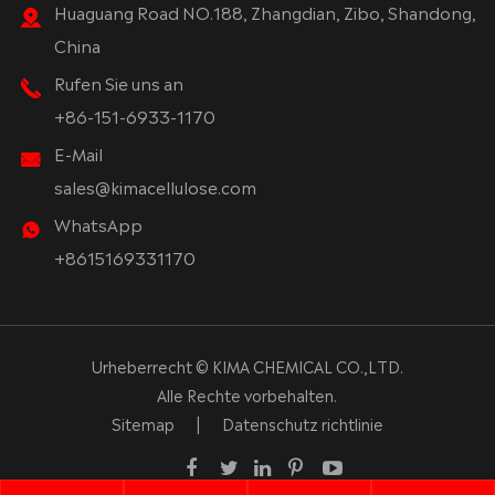
Huaguang Road NO.188, Zhangdian, Zibo, Shandong,
China
Rufen Sie uns an
+86-151-6933-1170
E-Mail
sales@kimacellulose.com
WhatsApp
+8615169331170
Urheberrecht ©
KIMA CHEMICAL CO.,LTD.
Alle Rechte vorbehalten.
Sitemap
|
Datenschutz richtlinie