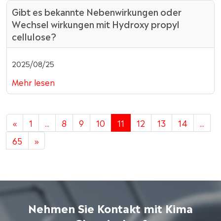
Gibt es bekannte Nebenwirkungen oder
Wechsel wirkungen mit Hydroxy propyl
cellulose?
2025/08/25
Mehr lesen
«
1
...
8
9
10
11
12
13
14
...
65
»
Nehmen Sie Kontakt mit Kima