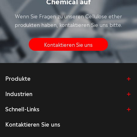
Chemical auf
Wenn Sie Fragen zu unseren Cellulose ether
produkten haben, kontaktieren Sie uns bitte.
Kontaktieren Sie uns
Produkte
Industrien
Schnell-Links
Kontaktieren Sie uns