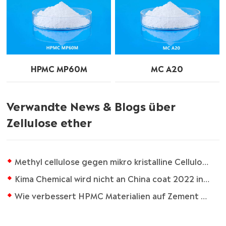
HPMC MP60M
MC A20
Verwandte News & Blogs über
Zellulose ether
Methyl cellulose gegen mikro kristalline Cellulose: Wichtige Eigenschaften und Anwendungen erklärt
Kima Chemical wird nicht an China coat 2022 in Guangzhou teilnehmen
Wie verbessert HPMC Materialien auf Zement basis?