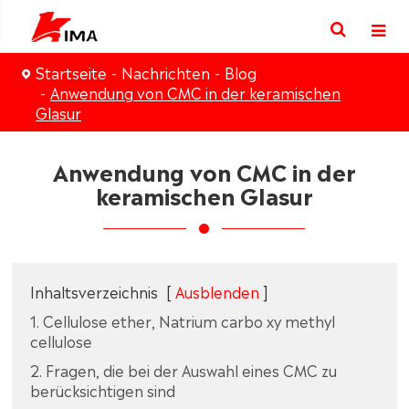
Startseite
Nachrichten
Blog
Anwendung von CMC in der keramischen
Glasur
Anwendung von CMC in der
keramischen Glasur
Inhaltsverzeichnis
[
Ausblenden
]
1. Cellulose ether, Natrium carbo xy methyl
cellulose
2. Fragen, die bei der Auswahl eines CMC zu
berücksichtigen sind