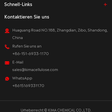
Schnell-Links
Kontaktieren Sie uns
Huaguang Road NO.188, Zhangdian, Zibo, Shandong,
China
Rufen Sie uns an
+86-151-6933-1170
E-Mail
sales@kimacellulose.com
WhatsApp
+8615169331170
Urheberrecht ©
KIMA CHEMICAL CO.,LTD.